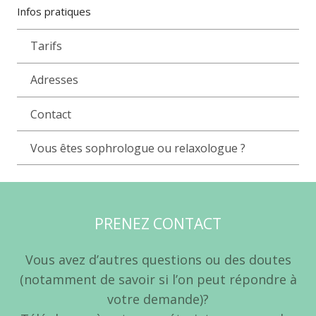
Infos pratiques
Tarifs
Adresses
Contact
Vous êtes sophrologue ou relaxologue ?
PRENEZ CONTACT
Vous avez d’autres questions ou des doutes
(notamment de savoir si l’on peut répondre à
votre demande)?