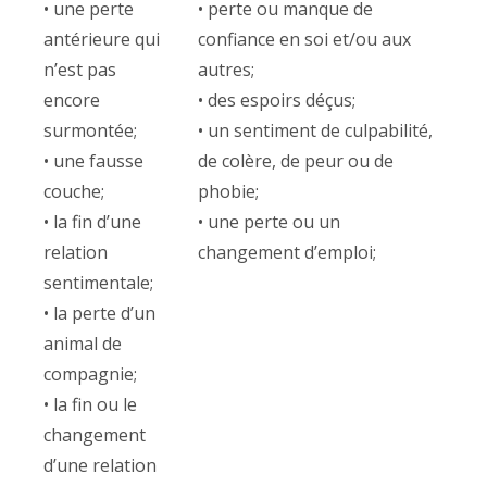
• une perte
• perte ou manque de
antérieure qui
confiance en soi et/ou aux
n’est pas
autres;
encore
• des espoirs déçus;
surmontée;
• un sentiment de culpabilité,
• une fausse
de colère, de peur ou de
couche;
phobie;
• la fin d’une
• une perte ou un
relation
changement d’emploi;
sentimentale;
• la perte d’un
animal de
compagnie;
• la fin ou le
changement
d’une relation