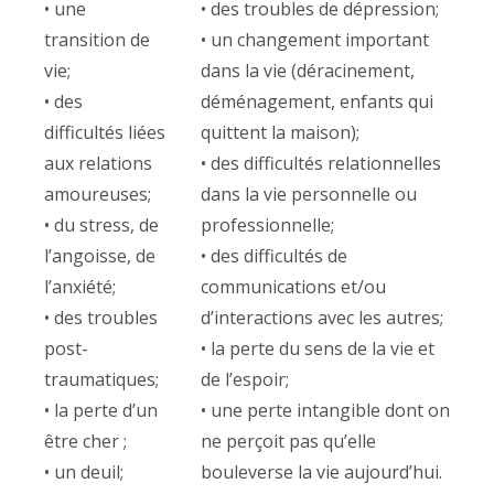
• une
• des troubles de dépression;
transition de
• un changement important
vie;
dans la vie (déracinement,
• des
déménagement, enfants qui
difficultés liées
quittent la maison);
aux relations
• des difficultés relationnelles
amoureuses;
dans la vie personnelle ou
• du stress, de
professionnelle;
l’angoisse, de
• des difficultés de
l’anxiété;
communications et/ou
• des troubles
d’interactions avec les autres;
post-
• la perte du sens de la vie et
traumatiques;
de l’espoir;
• la perte d’un
• une perte intangible dont on
être cher ;
ne perçoit pas qu’elle
• un deuil;
bouleverse la vie aujourd’hui.