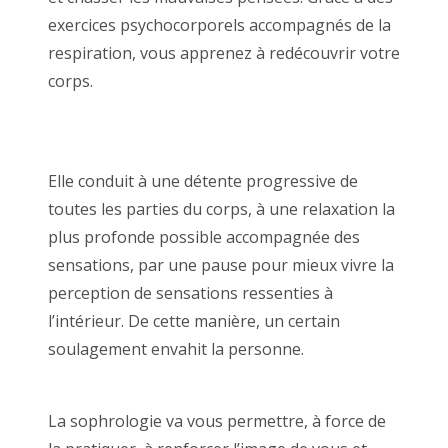
exercices psychocorporels accompagnés de la
respiration, vous apprenez à redécouvrir votre
corps.
Sophrologue Bruxelles, Sophrologie
Bruxelles, Sophrologue Brabant Wallon,
Sophrologie Brabant Wallon
Elle conduit à une détente progressive de
toutes les parties du corps, à une relaxation la
plus profonde possible accompagnée des
sensations, par une pause pour mieux vivre la
perception de sensations ressenties à
l’intérieur. De cette manière, un certain
soulagement envahit la personne.
thérapie
relaxation
La sophrologie va vous permettre, à force de