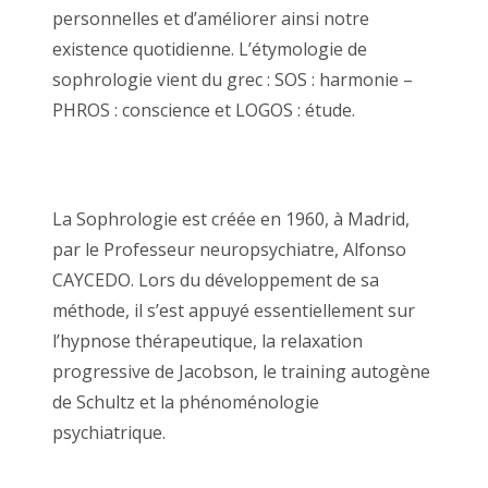
personnelles et d’améliorer ainsi notre
existence quotidienne. L’étymologie de
sophrologie vient du grec : SOS : harmonie –
PHROS : conscience et LOGOS : étude.
thérapie
relaxation,
Sophrologie bruxelles, Sophrologie
et relaxation
La Sophrologie est créée en 1960, à Madrid,
par le Professeur neuropsychiatre, Alfonso
CAYCEDO. Lors du développement de sa
méthode, il s’est appuyé essentiellement sur
l’hypnose thérapeutique, la relaxation
progressive de Jacobson, le training autogène
de Schultz et la phénoménologie
psychiatrique.
sophrologue belgique thérapie
relaxation