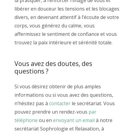
la pratiquer, à renforcer l’image de vous et
libérer en douceur les tensions et les blocages
divers, en devenant attentif à l’écoute de votre
corps, vous générez du calme, vous
affermissez le sentiment de confiance et vous
trouvez la paix intérieure et sérénité totale.
Sophrologie et relaxation,
relaxation
Vous avez des doutes, des
questions ?
Si vous désirez obtenir de plus amples
informations ou si vous avez des questions,
n’hésitez pas à
contacter
le secrétariat. Vous
pouvez prendre un rendez-vous
par
téléphone
ou en
envoyant un email
à notre
secrétariat Sophrologie et Relaxation, à