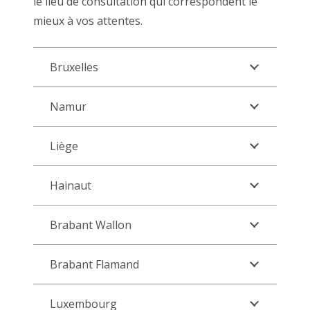
le lieu de consultation qui correspondent le
mieux à vos attentes.
Bruxelles
Namur
Liège
Hainaut
Brabant Wallon
Brabant Flamand
Luxembourg