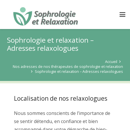
Sophrologie et relaxation –
Adresses relaxologues
Accueil
Nos adresses de nos thérapeutes de sophrologie et relaxation
Sophrologie et relaxation – Adresses relaxologues
Localisation de nos relaxologues
Nous sommes conscients de l’importance de
se sentir détendu, en confiance et bien
accompagné dans votre démarche de bien-