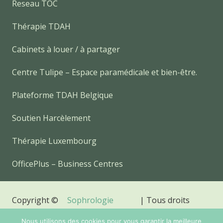
Reseau TOC
Thérapie TDAH
Cabinets à louer / à partager
Centre Tulipe – Espace paramédicale et bien-être.
Plateforme TDAH Belgique
Soutien Harcèlement
Thérapie Luxembourg
OfficePlus – Business Centres
Copyright ©
Sophrologie
| Tous droits
2026
Relaxation
réservés.
Nous utilisons des cookies pour vous garantir la meilleure