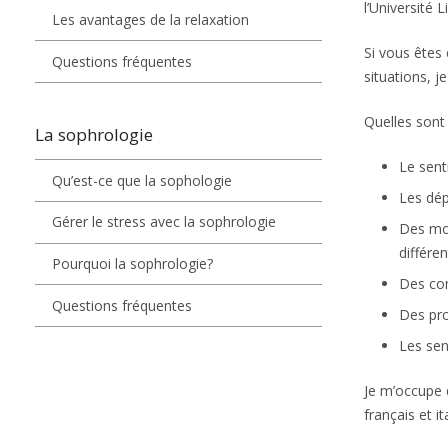
l’Université
Les avantages de la relaxation
Si vous êtes
Questions fréquentes
situations, j
Quelles sont
La sophrologie
Le sent
Qu’est-ce que la sophologie
Les dé
Gérer le stress avec la sophrologie
Des mom
différen
Pourquoi la sophrologie?
Des com
Questions fréquentes
Des pro
Les sen
Je m’occupe 
français et it