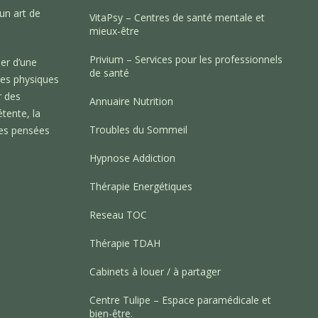
 un art de
VitaPsy – Centres de santé mentale et
mieux-être
Privium – Services pour les professionnels
er d’une
de santé
es physiques
r des
Annuaire Nutrition
tente, la
Troubles du Sommeil
 des pensées
Hypnose Addiction
Thérapie Energétiques
Reseau TOC
Thérapie TDAH
Cabinets à louer / à partager
Centre Tulipe – Espace paramédicale et
bien-être.