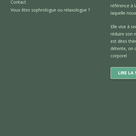
Contact
référence à 
Vous êtes sophrologue ou relaxologue ?
laquelle nou
Elle vise à se
réduire son n
est dites thé
détente, on 
corporel
LIRE LA