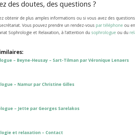
ez des doutes, des questions ?
rez obtenir de plus amples informations ou si vous avez des questions,
 secrétariat. Vous pouvez prendre un rendez-vous
par téléphone
ou e
riat Sophrologie et Relaxation, à l’attention du
sophrologue
ou du
re
imilaires:
logue – Beyne-Heusay – Sart-Tilman par Véronique Lenaers
logue – Namur par Christine Gilles
logue – Jette par Georges Sarelakos
logie et relaxation – Contact