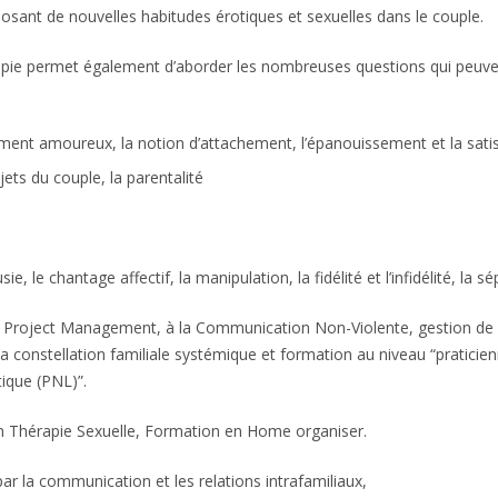
osant de nouvelles habitudes érotiques et sexuelles dans le couple.
pie permet également d’aborder les nombreuses questions qui peuvent
iment amoureux, la notion d’attachement, l’épanouissement et la sati
jets du couple, la parentalité
sie, le chantage affectif, la manipulation, la fidélité et l’infidélité, la s
Project Management, à la Communication Non-Violente, gestion de 
la constellation familiale systémique et formation au niveau “pratic
tique (PNL)”.
 Thérapie Sexuelle, Formation en Home organiser.
ar la communication et les relations intrafamiliaux,