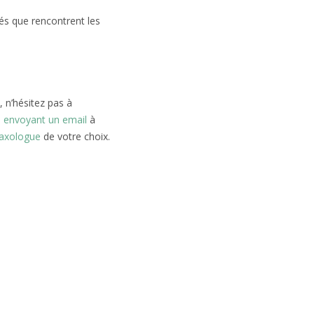
és que rencontrent les
 n’hésitez pas à
n
envoyant un email
à
laxologue
de votre choix.