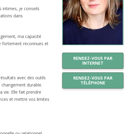
 intimes, je conseils
rations dans
 jugement, ma capacité
té fortement reconnues et
RENDEZ-VOUS PAR
INTERNET
ésultats avec des outils
RENDEZ-VOUS PAR
TÉLÉPHONE
un changement durable.
 vie. Elle fait prendre
ces et mettre vos limites
onnelle ou relationnel.