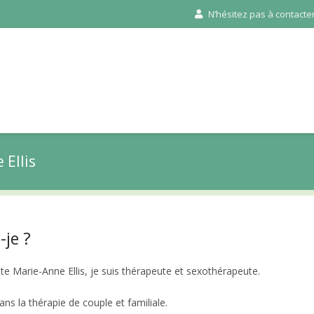
N’hésitez pas à contacter 
Ellis
-je ?
te Marie-Anne Ellis, je suis thérapeute et sexothérapeute.
ans la thérapie de couple et familiale.