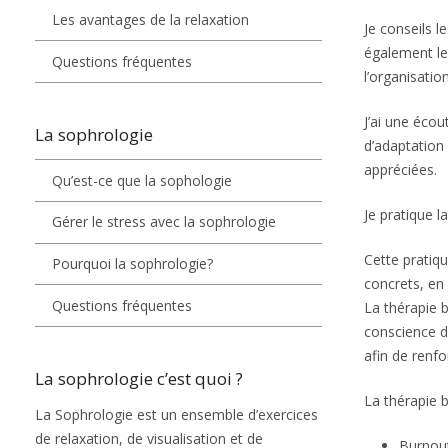
Les avantages de la relaxation
Je conseils l
également les
Questions fréquentes
l’organisati
J’ai une écou
La sophrologie
d’adaptation
appréciées.
Qu’est-ce que la sophologie
Je pratique l
Gérer le stress avec la sophrologie
Cette pratiqu
Pourquoi la sophrologie?
concrets, en 
Questions fréquentes
La thérapie b
conscience d
afin de renfo
La sophrologie c’est quoi ?
La thérapie b
La Sophrologie est un ensemble d’exercices
de relaxation, de visualisation et de
Burnout