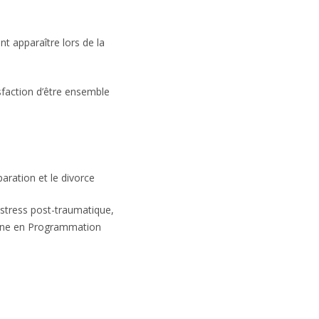
 apparaître lors de la
sfaction d’être ensemble
éparation et le divorce
stress post-traumatique,
ienne en Programmation