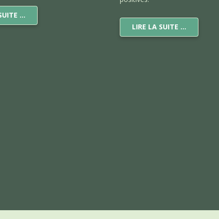
 SUITE …
LIRE LA SUITE …