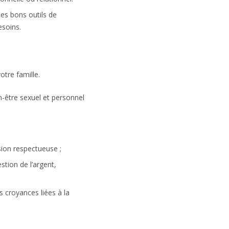
es bons outils de
esoins.
tre famille.
n-être sexuel et personnel
ion respectueuse ;
stion de l’argent,
s croyances liées à la