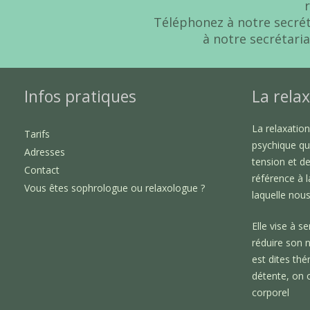
Téléphonez à notre secré
à notre secrétaria
Infos pratiques
La relax
La relaxatio
Tarifs
psychique qu
Adresses
tension et de
Contact
référence à 
Vous êtes sophrologue ou relaxologue ?
laquelle nou
Elle vise à se
réduire son n
est dites thé
détente, on 
corporel