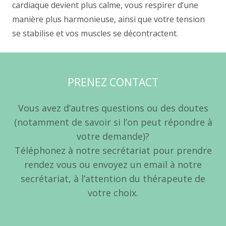
cardiaque devient plus calme, vous respirer d’une
manière plus harmonieuse, ainsi que votre tension
se stabilise et vos muscles se décontractent.
PRENEZ CONTACT
Vous avez d’autres questions ou des doutes
(notamment de savoir si l’on peut répondre à
votre demande)?
Téléphonez à notre secrétariat pour prendre
rendez vous ou envoyez un email à notre
secrétariat, à l’attention du thérapeute de
votre choix.