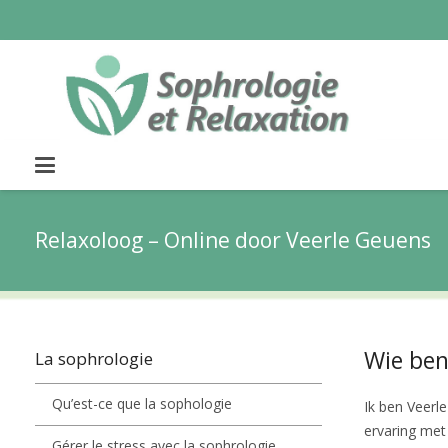
Relaxoloog – Online door Veerle Geuens
Wie ben 
La sophrologie
Qu’est-ce que la sophologie
Ik ben Veerl
ervaring met
Gérer le stress avec la sophrologie