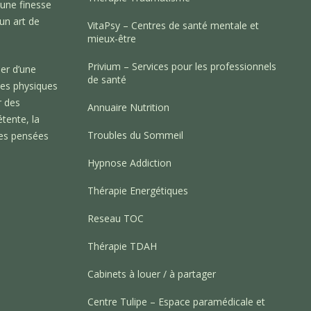
, une finesse
 un art de
VitaPsy – Centres de santé mentale et
mieux-être
Privium – Services pour les professionnels
er d’une
de santé
es physiques
r des
Annuaire Nutrition
tente, la
Troubles du Sommeil
 des pensées
Hypnose Addiction
Thérapie Energétiques
Reseau TOC
Thérapie TDAH
Cabinets à louer / à partager
Centre Tulipe – Espace paramédicale et